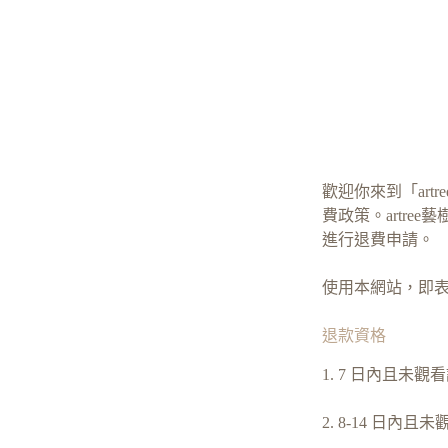
歡迎你來到「ar
費政策。artr
進行退費申請。
使用本網站，即
退款資格
1. 7 日內且未觀
2. 8-14 日內且