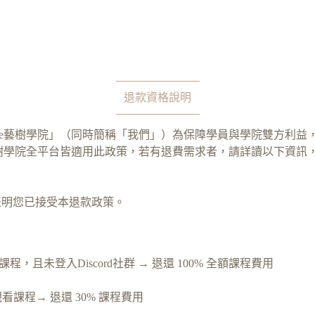
退款資格說明
tree藝樹學院」（同時簡稱「我們」）為保障學員與學院雙方利益
ee藝樹學院全平台皆適用此政策，若有退費需求者，請詳讀以下資訊
表明您已接受本退款政策。
看課程，且未登入Discord社群 → 退還 100% 全額課程費用
未觀看課程→ 退還 30% 課程費用